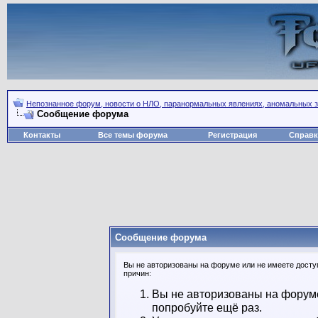
Непознанное форум, новости о НЛО, паранормальных явлениях, аномальных зо
Сообщение форума
Контакты
Все темы форума
Регистрация
Справк
Сообщение форума
Вы не авторизованы на форуме или не имеете доступ
причин:
Вы не авторизованы на форуме
попробуйте ещё раз.