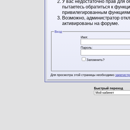
У вас недостаточно прав для о
пытаетесь обратиться к функц
привилегированным функциям
Возможно, администратор откл
активированы на форуме.
Вход
Имя:
Пароль:
Запомнить?
Для просмотра этой страницы необходимо
зарегист
Быстрый переход