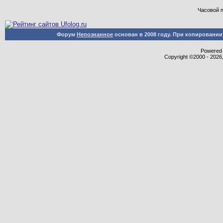
Часовой 
Форум
Непознанное
основан в 2008 году. При копировани
Powered b
Copyright ©2000 - 2026,