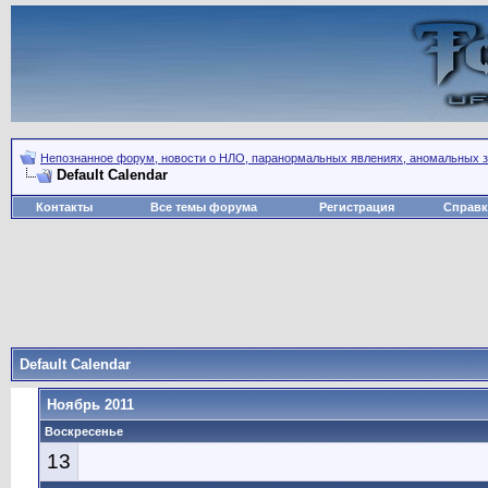
Непознанное форум, новости о НЛО, паранормальных явлениях, аномальных зо
Default Calendar
Контакты
Все темы форума
Регистрация
Справк
Default Calendar
Ноябрь 2011
Воскресенье
13