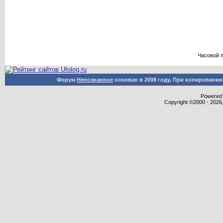
Часовой 
Форум
Непознанное
основан в 2008 году. При копировани
Powered b
Copyright ©2000 - 2026,