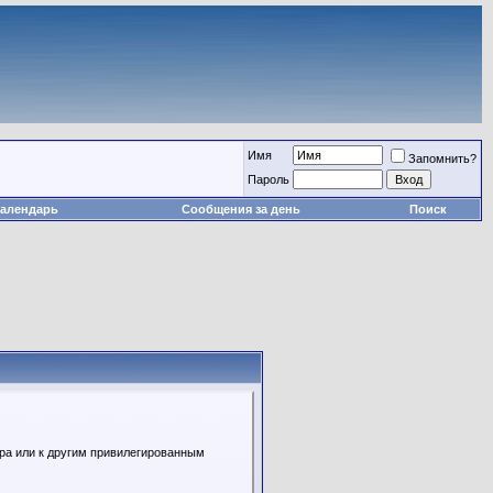
Имя
Запомнить?
Пароль
алендарь
Сообщения за день
Поиск
ора или к другим привилегированным