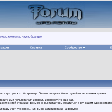
нах, эзотерике, науке, будущем
трация
Справка
Сообщество
К
те доступа к этой странице. Это могло произойти по одной из нескольких причин:
едите имя пользователя и пароль и попробуйте ещё раз.
ащения к этой странице. Возможно, вы пытаетесь обратиться к функциям администрат
л вашу учётную запись, или вы не активированы на форуме.