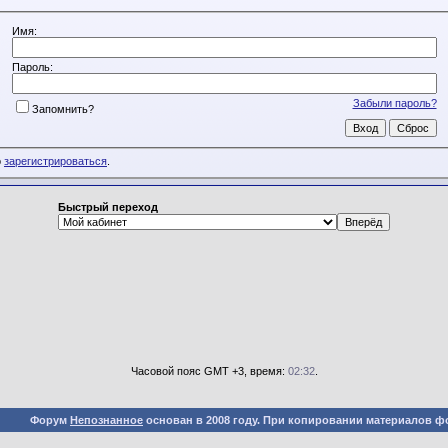
Имя:
Пароль:
Забыли пароль?
Запомнить?
о
зарегистрироваться
.
Быстрый переход
Часовой пояс GMT +3, время:
02:32
.
Форум
Непознанное
основан в 2008 году. При копировании материалов ф