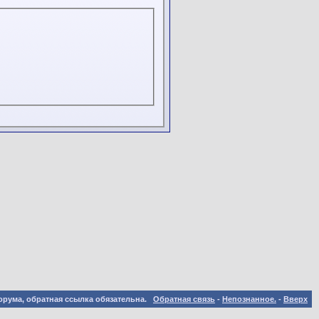
орума, обратная ссылка обязательна.
Обратная связь
-
Непознанное.
-
Вверх