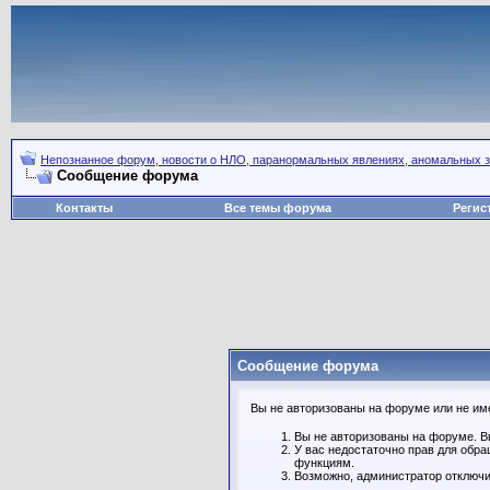
Непознанное форум, новости о НЛО, паранормальных явлениях, аномальных зо
Сообщение форума
Контакты
Все темы форума
Регис
Сообщение форума
Вы не авторизованы на форуме или не имее
Вы не авторизованы на форуме. Вв
У вас недостаточно прав для обр
функциям.
Возможно, администратор отключи