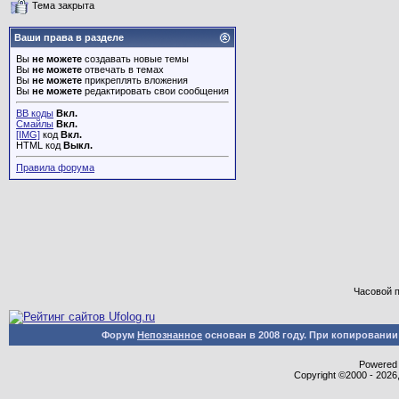
Тема закрыта
Ваши права в разделе
Вы
не можете
создавать новые темы
Вы
не можете
отвечать в темах
Вы
не можете
прикреплять вложения
Вы
не можете
редактировать свои сообщения
BB коды
Вкл.
Смайлы
Вкл.
[IMG]
код
Вкл.
HTML код
Выкл.
Правила форума
Часовой 
Форум
Непознанное
основан в 2008 году. При копировани
Powered b
Copyright ©2000 - 2026,