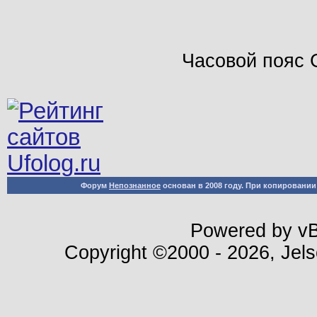
Часовой пояс 
Форум
Непознанное
основан в 2008 году. При копировани
Powered by vBu
Copyright ©2000 - 2026, Jels