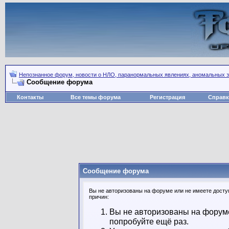
Непознанное форум, новости о НЛО, паранормальных явлениях, аномальных зо
Сообщение форума
Контакты
Все темы форума
Регистрация
Справк
Сообщение форума
Вы не авторизованы на форуме или не имеете доступ
причин:
Вы не авторизованы на форуме
попробуйте ещё раз.