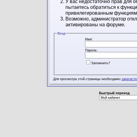
У вас недостаточно прав для о
пытаетесь обратиться к функц
привилегированным функциям
Возможно, администратор откл
активированы на форуме.
Вход
Имя:
Пароль:
Запомнить?
Для просмотра этой страницы необходимо
зарегист
Быстрый переход