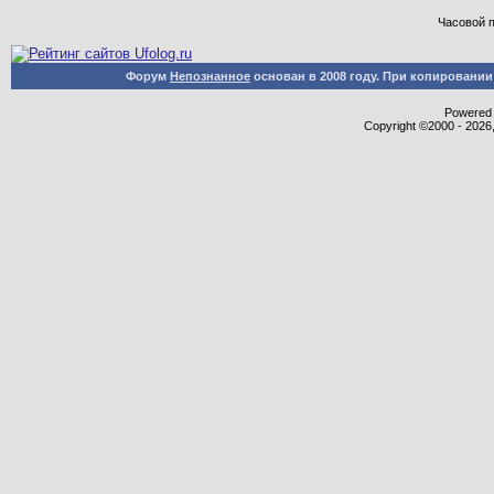
Часовой 
Форум
Непознанное
основан в 2008 году. При копировани
Powered b
Copyright ©2000 - 2026,