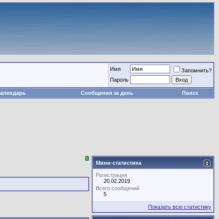
Имя
Запомнить?
Пароль
алендарь
Сообщения за день
Поиск
Мини-статистика
Регистрация
20.02.2019
Всего сообщений
5
Показать всю статистику