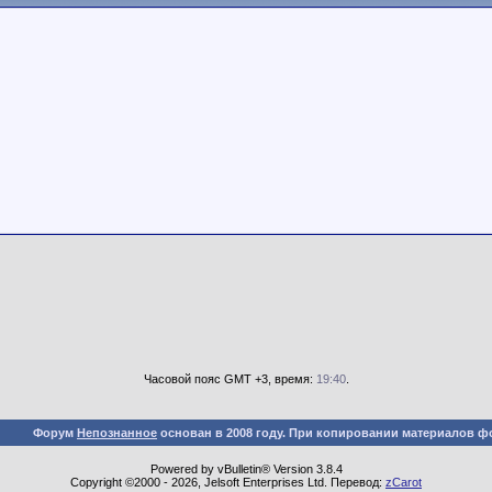
Часовой пояс GMT +3, время:
19:40
.
Форум
Непознанное
основан в 2008 году. При копировании материалов ф
Powered by vBulletin® Version 3.8.4
Copyright ©2000 - 2026, Jelsoft Enterprises Ltd. Перевод:
zCarot