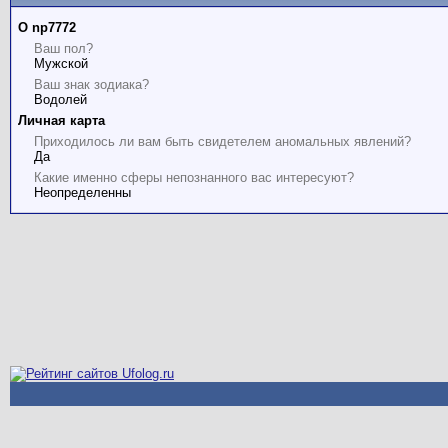
О np7772
Ваш пол?
Мужской
Ваш знак зодиака?
Водолей
Личная карта
Приходилось ли вам быть свидетелем аномальных явлений?
Да
Какие именно сферы непознанного вас интересуют?
Неопределенны