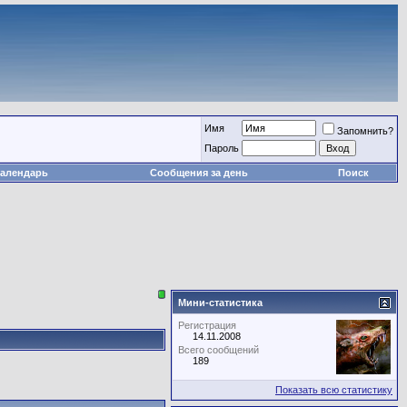
Имя
Запомнить?
Пароль
алендарь
Сообщения за день
Поиск
Мини-статистика
Регистрация
14.11.2008
Всего сообщений
189
Показать всю статистику