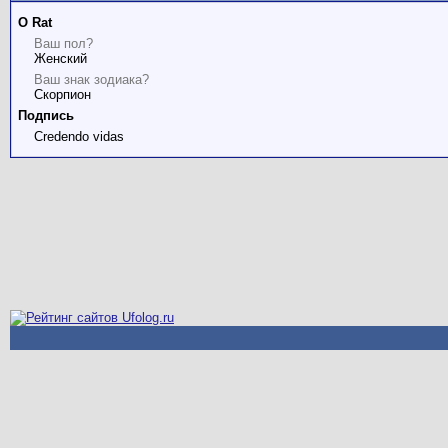
О Rat
Ваш пол?
Женский
Ваш знак зодиака?
Скорпион
Подпись
Credendo vidas