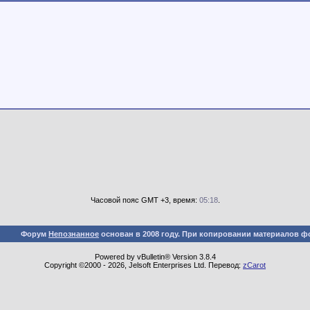
Часовой пояс GMT +3, время:
05:18
.
Форум
Непознанное
основан в 2008 году. При копировании материалов ф
Powered by vBulletin® Version 3.8.4
Copyright ©2000 - 2026, Jelsoft Enterprises Ltd. Перевод:
zCarot