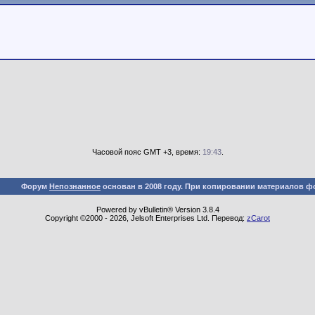
Часовой пояс GMT +3, время:
19:43
.
Форум
Непознанное
основан в 2008 году. При копировании материалов ф
Powered by vBulletin® Version 3.8.4
Copyright ©2000 - 2026, Jelsoft Enterprises Ltd. Перевод:
zCarot