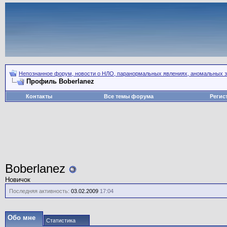
Непознанное форум, новости о НЛО, паранормальных явлениях, аномальных зо
Профиль Boberlanez
Контакты
Все темы форума
Регис
Boberlanez
Новичок
Последняя активность:
03.02.2009
17:04
Обо мне
Статистика