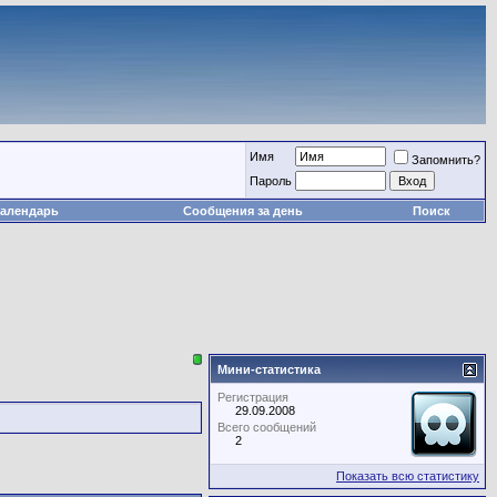
Имя
Запомнить?
Пароль
алендарь
Сообщения за день
Поиск
Мини-статистика
Регистрация
29.09.2008
Всего сообщений
2
Показать всю статистику