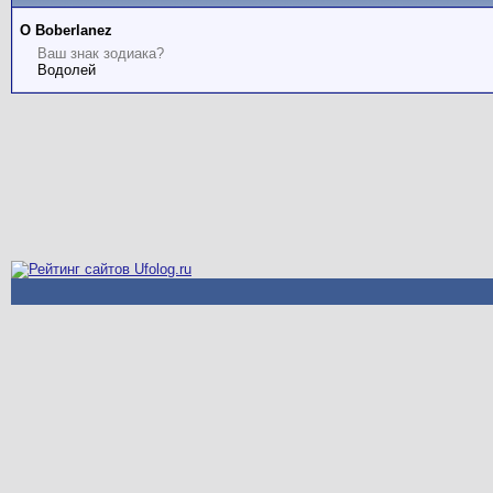
О Boberlanez
Ваш знак зодиака?
Водолей