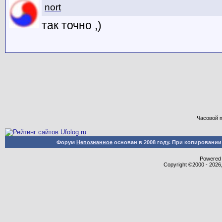
nort
так точно ,)
Часовой 
Форум
Непознанное
основан в 2008 году. При копировани
Powered b
Copyright ©2000 - 2026,