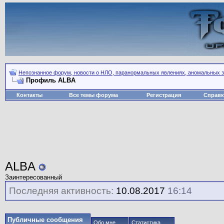
Непознанное форум, новости о НЛО, паранормальных явлениях, аномальных зо
Профиль ALBA
Контакты
Все темы форума
Регистрация
Справк
ALBA
Заинтересованный
Последняя активность:
10.08.2017
16:14
Публичные сообщения
Обо мне
Статистика