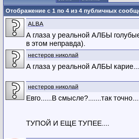
Отображение с 1 по
4
из
4
публичных сообщ
ALBA
А глаза у реальной АЛБЫ голубые
в этом неправда).
нестеров николай
А глаза у реальной АЛБЫ карие...
нестеров николай
Евго......В смысле?.......так точно...
ТУПОЙ И ЕЩЕ ТУПЕЕ....