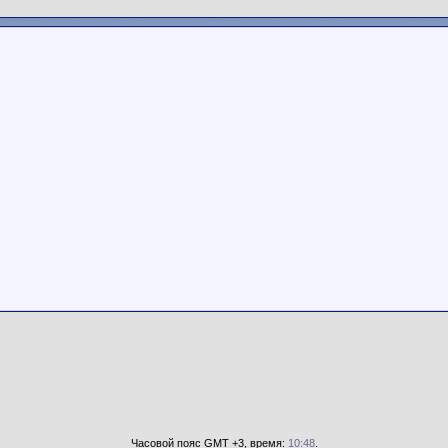
Часовой пояс GMT +3, время:
10:48
.