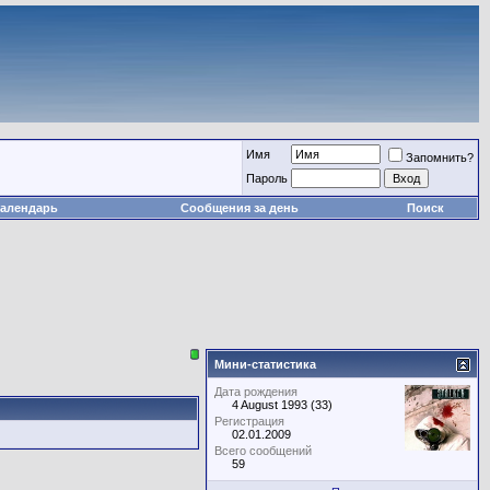
Имя
Запомнить?
Пароль
алендарь
Сообщения за день
Поиск
Мини-статистика
Дата рождения
4 August 1993 (33)
Регистрация
02.01.2009
Всего сообщений
59