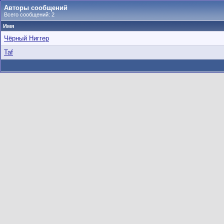
Авторы сообщений
Всего сообщений: 2
Имя
Чёрный Ниггер
Taf