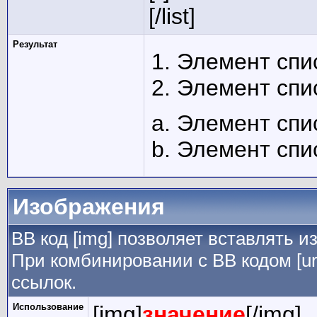
[/list]
Результат
Элемент спи
Элемент спи
Элемент спи
Элемент спи
Изображения
BB код [img] позволяет вставлять 
При комбинировании с BB кодом [ur
ссылок.
Использование
[img]
значение
[/img]