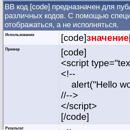
BB код [code] предназначен для п
различных кодов. С помощью специ
отображаться, а не исполняться.
Использование
[code]
значение
Пример
[code]
<script type="tex
<!--
alert("Hello wor
//-->
</script>
[/code]
Результат