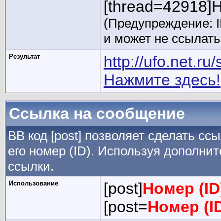
[thread=42918]Н
(Предупреждение: 
и может не ссылат
Результат
http://ufo.net.r
Нажмите здесь!
Ссылка на сообщение
BB код [post] позволяет сделать сс
его номер (ID). Используя дополни
ссылки.
Использование
[post]
Номер (I
[post=
Номер (I