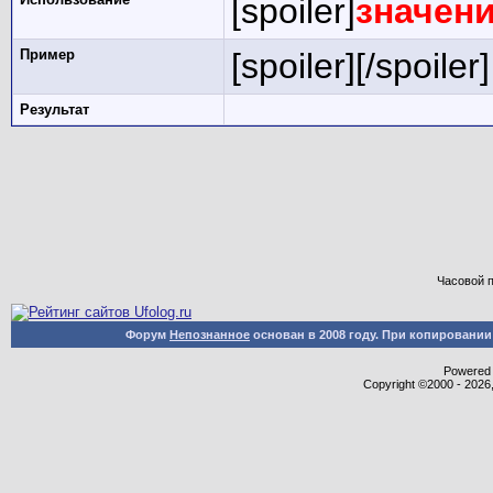
[spoiler]
значен
Пример
[spoiler][/spoiler]
Результат
Часовой 
Форум
Непознанное
основан в 2008 году. При копировани
Powered b
Copyright ©2000 - 2026,