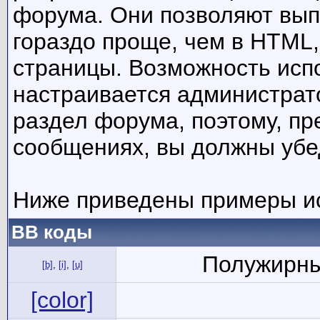
форума. Они позволяют вып
гораздо проще, чем в HTML
страницы. Возможность исп
настраивается администрат
раздел форума, поэтому, пр
сообщениях, вы должны убе
Ниже приведены примеры ис
BB коды
Полужирны
[b]
,
[i]
,
[u]
[color]