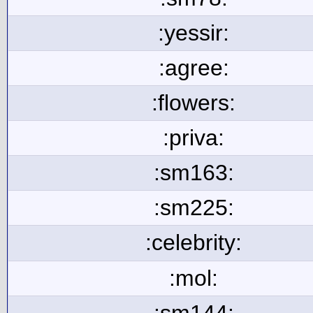
:yessir:
:agree:
:flowers:
:priva:
:sm163:
:sm225:
:celebrity:
:mol: