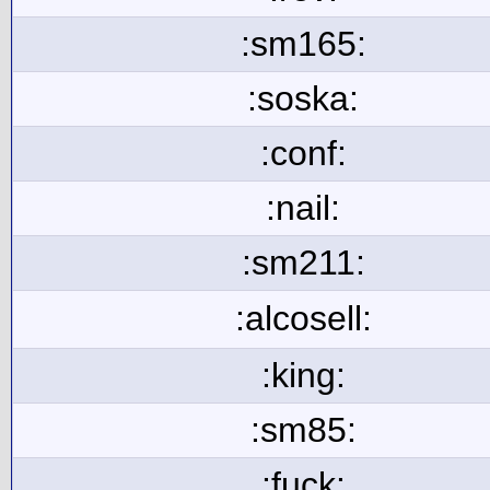
:sm165:
:soska:
:conf:
:nail:
:sm211:
:alcosell:
:king:
:sm85:
:fuck: