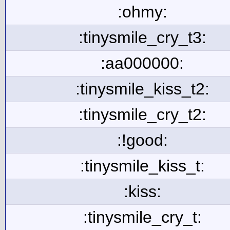
:ohmy:
:tinysmile_cry_t3:
:aa000000:
:tinysmile_kiss_t2:
:tinysmile_cry_t2:
:!good:
:tinysmile_kiss_t:
:kiss:
:tinysmile_cry_t: