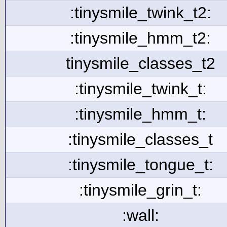
:tinysmile_twink_t2:
:tinysmile_hmm_t2:
tinysmile_classes_t2
:tinysmile_twink_t:
:tinysmile_hmm_t:
:tinysmile_classes_t
:tinysmile_tongue_t:
:tinysmile_grin_t:
:wall: