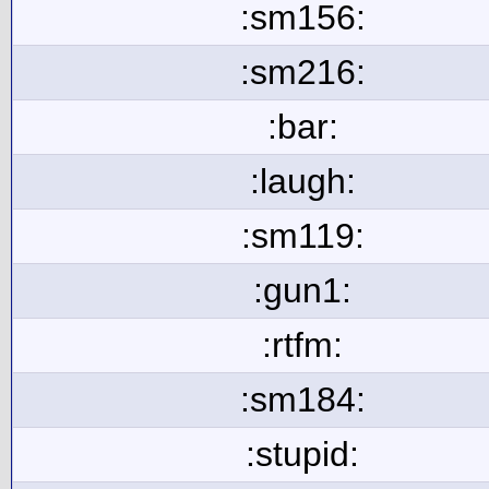
:sm156:
:sm216:
:bar:
:laugh:
:sm119:
:gun1:
:rtfm:
:sm184:
:stupid: