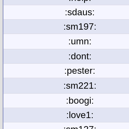
:sdaus:
:sm197:
:umn:
:dont:
:pester:
:sm221:
:boogi:
:love1: