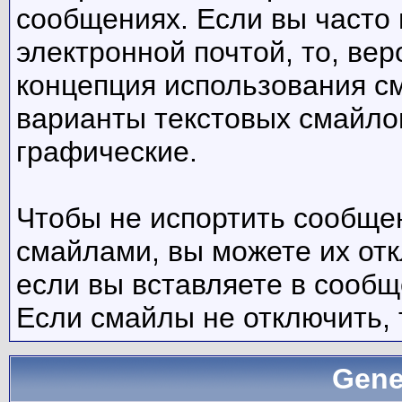
сообщениях. Если вы часто 
электронной почтой, то, вер
концепция использования с
варианты текстовых смайло
графические.
Чтобы не испортить сообще
смайлами, вы можете их отк
если вы вставляете в сооб
Если смайлы не отключить, 
Gene