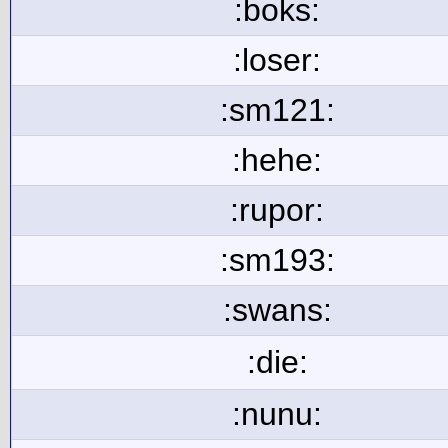
:boks:
:loser:
:sm121:
:hehe:
:rupor:
:sm193:
:swans:
:die:
:nunu: