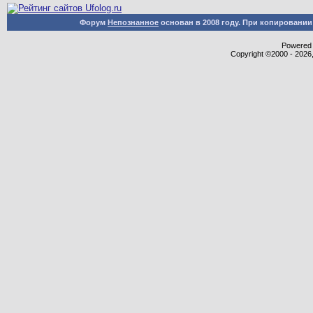
Форум
Непознанное
основан в 2008 году. При копировани
Powered b
Copyright ©2000 - 2026,