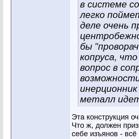
в системе с
легко пойме
деле очень п
центробежно
бы "провора
копруса, что
вопрос в соп
возможност
инерционник 
металл идет 
Эта конструкция оч
Что ж, должен приз
себе изъянов - всё