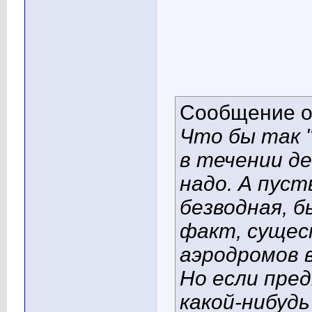
Сообщение 
Что бы так 
в течении де
надо. А пуст
безводная, 
факт, сущес
аэродромов в
Но если пре
какой-нибуд