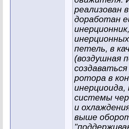
реализован в
доработан е
инерционник
инерционных
петель, в ка
(воздушная 
создаваться
ротора в ко
инерциоида, 
системы чер
и охлаждени
выше оборот
"поддержива