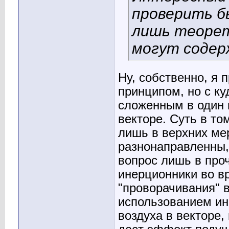
проверить бы
лишь теорет
могут содер
Ну, собственно, я 
принципом, но с к
сложенным в один 
векторе. Суть в то
лишь в верхних мер
разнонаправленны,
вопрос лишь в про
инерционники во в
"проворачивания" 
использованием ин
воздуха в векторе,