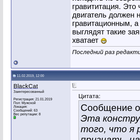
гравититация. Это 
двигатель должен 
гравитационным, а
выглядят такие зая
хватает
Последний раз редакти
11.02.2019, 12:00
BlackCat
Заинтересованный
Цитата:
Регистрация: 21.01.2019
Пол: Мужской
Сообщение 
Локация:
Сообщений: 63
Вес репутации:
8
Эта констру
того, что я 
признать, на