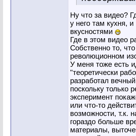
Ну что за видео? Г
у него там кухня, 
вкусностями
Где в этом видео р
Собственно то, чт
революционном из
У меня тоже есть и
"теоретически рабо
разработал вечный 
поскольку только р
эксперимент покаж
или что-то действ
возможности, т.к. 
гораздо больше вр
материалы, выточе