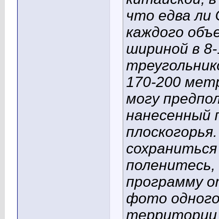
что едва ли
каждого объ
шириной в 8
треугольник
170-200 метр
могу предпо
нанесенный п
плоскогорья.
сохраниться
поленитесь,
программу от
фото одного
территории 