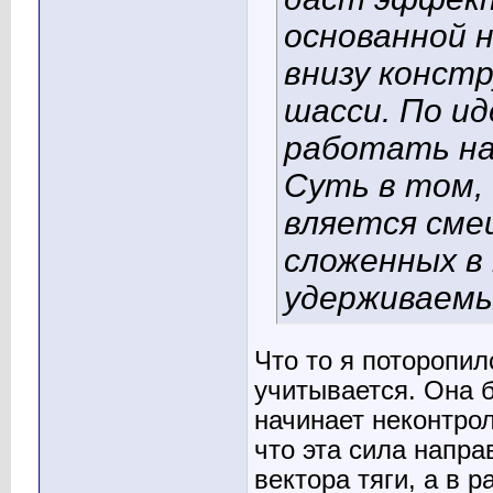
основанной н
внизу констр
шасси. По и
работать на 
Суть в том,
вляется сме
сложенных в
удерживаемы
Что то я поторопил
учитывается. Она б
начинает неконтро
что эта сила напра
вектора тяги, а в 