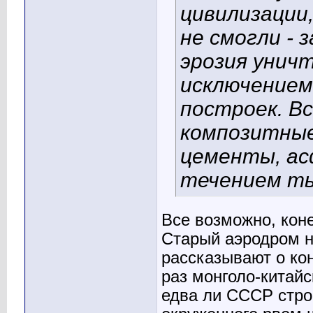
цивилизации
не смогли - 
эрозия унич
исключением
построек. В
композитные
цементы, асф
течением т
Все возможно, кон
Старый аэродром н
рассказывают о ко
раз монголо-китайс
едва ли СССР строи