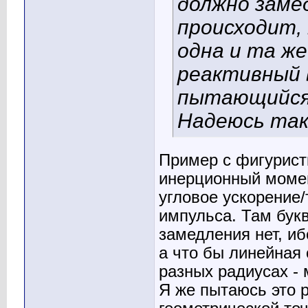
должно замед
происходит,
одна и та же
реактивный
пытающийся
Надеюсь так
Пример с фигуристк
инерционный момен
угловое ускорение
импульса. Там букв
замедления нет, иб
а что бы линейная
разных радиусах - 
Я же пытаюсь это 