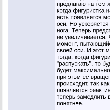
предлагаю на том 
когда фигуристка н
есть появляется м
оси. Но ускоряется
нога. Теперь предс
не увеличивается.
момент, пытающийс
своей оси. И этот
тогда, когда фигур
"распускать", то б
будет максимально
при этом ее вращен
происходит, так ка
появляется реакт
теперь замедлить 
понятнее.