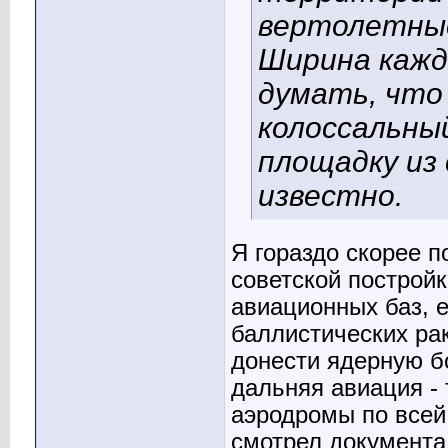
вертолетные
Ширина кажд
думать, что
колоссальны
площадку из 
известно.
Я гораздо скорее 
советской построй
авиационных баз, 
баллистических рак
донести ядерную б
дальняя авиация - 
аэродромы по всей 
смотрел документа