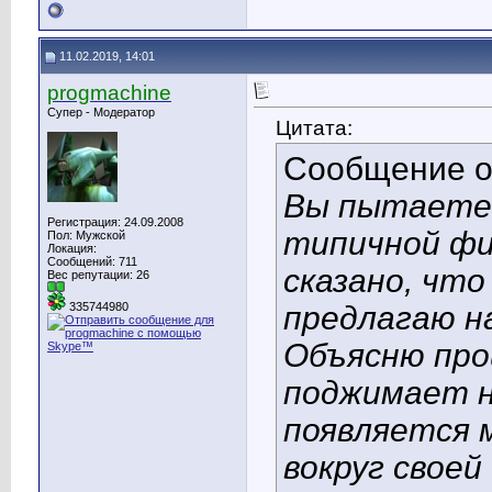
11.02.2019, 14:01
progmachine
Супер - Модератор
Цитата:
Сообщение 
Вы пытаетес
Регистрация: 24.09.2008
типичной фи
Пол: Мужской
Локация:
Сообщений: 711
сказано, что
Вес репутации:
26
предлагаю н
335744980
Объясню про
поджимает н
появляется 
вокруг своей