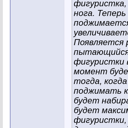
фигуристка,
нога. Теперь
поджимается
увеличивает
Появляется 
пытающийся
фигуристки в
момент буде
тогда, когд
поджимать к 
будет набир
будет макси
фигуристки,