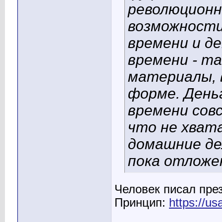
революционн
возможности,
времени и де
времени - т
материалы, 
форме. Деньг
времени совс
что не хват
домашние дел
пока отложен
Человек писал през
Принцип:
https://us