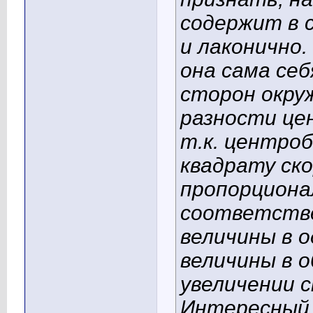
содержит в с
и лаконично
она сама себ
сторон окру
разности це
т.к. центро
квадрату ск
пропорциона
соответстве
величины в о
величины в о
увеличении 
Интересный 