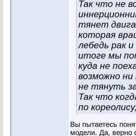
Так что не в
иннерционник
тянет двигат
которая вра
лебедь рак и
итоге мы по
куда не поех
возможно ни 
не тянуть з
Так что ког
по кореолису
Вы пытаетесь понят
модели. Да, верно 