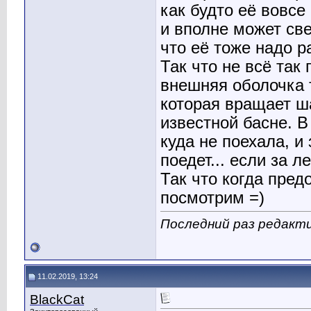
как будто её вовсе 
и вполне может св
что её тоже надо р
Так что не всё так 
внешняя оболочка т
которая вращает ша
известной басне. В
куда не поехала, и
поедет... если за 
Так что когда пред
посмотрим =)
Последний раз редакти
11.02.2019, 13:24
BlackCat