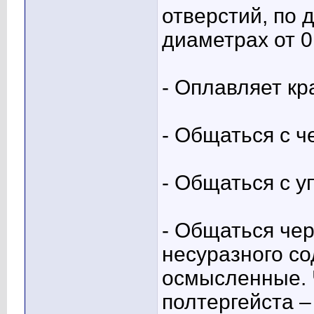
отверстий, по 
диаметрах от 0
- Оплавляет кр
- Общаться с ч
- Общаться с у
- Общаться чер
несуразного со
осмысленные. 
полтергейста – 