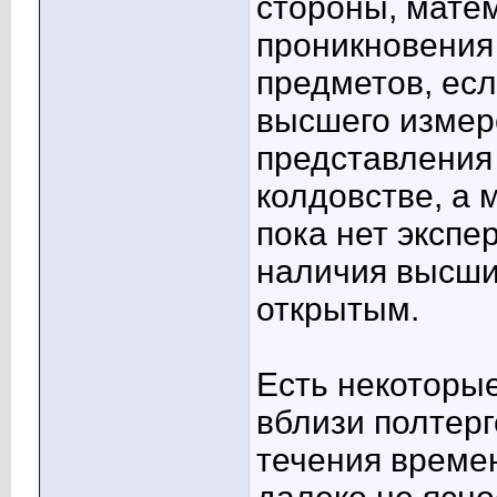
стороны, мате
проникновения
предметов, есл
высшего измер
представления
колдовстве, а 
пока нет эксп
наличия высши
открытым.
Есть некоторые
вблизи полтерг
течения време