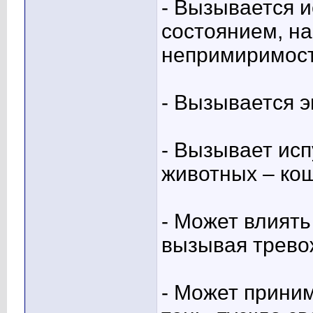
- Вызывается 
состоянием, на
непримиримос
- Вызывается 
- Вызывает ис
животных – кош
- Может влиять
вызывая трево
- Может прини