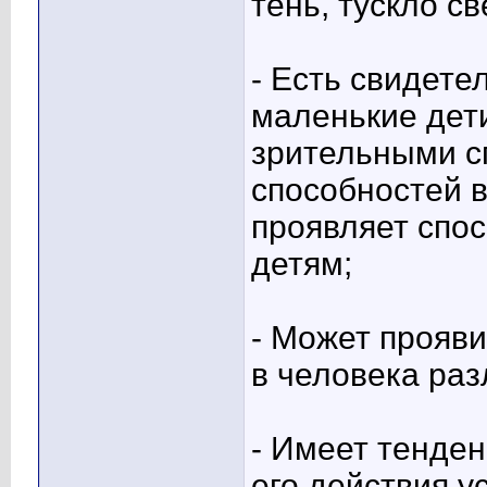
тень, тускло с
- Есть свидетел
маленькие дети
зрительными с
способностей 
проявляет спос
детям;
- Может прояви
в человека ра
- Имеет тенден
его действия у