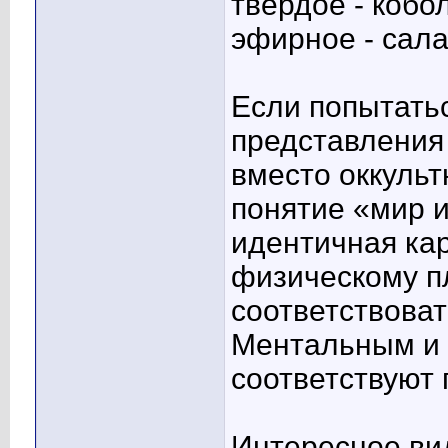
твердое - кобо
эфирное - сал
Если попытать
представления
вместо оккульт
понятие «мир и
идентичная кар
физическому пл
соответствоват
Ментальным и
соответствуют
Интересное ви