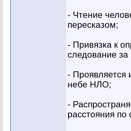
- Чтение чело
пересказом;
- Привязка к о
следование за 
- Проявляется 
небе НЛО;
- Распространя
расстояния по