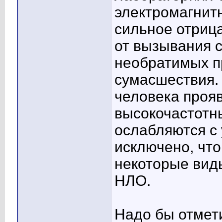
электромагнитн
сильное отриц
от вызывания с
необратимых пр
сумасшествия. 
человека прояв
высокочастотн
ослабляются с
исключено, что
некоторые виды
НЛО.
Надо бы отмет