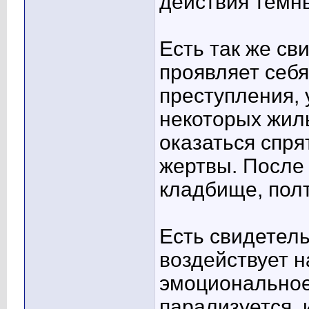
действия тёмны
Есть так же св
проявляет себ
преступления, 
некоторых жил
оказаться спря
жертвы. После
кладбище, полт
Есть свидетель
воздействует н
эмоциональное
парализуется, 