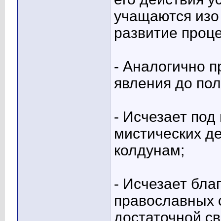
учащаются изо 
развитие проце
- Аналогично п
явления до по
- Исчезает под
мистических де
колдунам;
- Исчезает бл
православных 
достаточной св