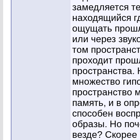
замедляется т
находящийся г
ощущать прошл
или через звук
том пространст
проходит прошл
пространства. 
множество гипо
пространство 
память, и в оп
способен восп
образы. Но поч
везде? Скорее 