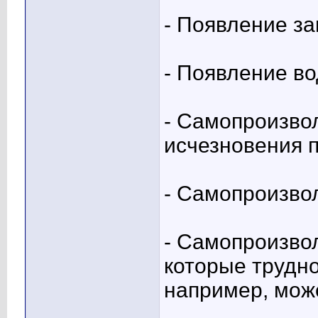
- Появление за
- Появление во
- Самопроизво
исчезновения 
- Самопроизво
- Самопроизво
которые трудн
например, може