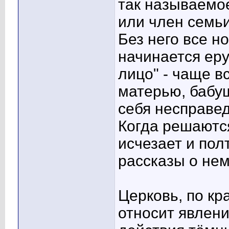
так называемое
или член семьи
Без него все но
начинается еру
лицо" - чаще в
матерью, бабуш
себя несправе
Когда решаютс
исчезает и пол
рассказы о нем
Церковь, по кр
относит явлени