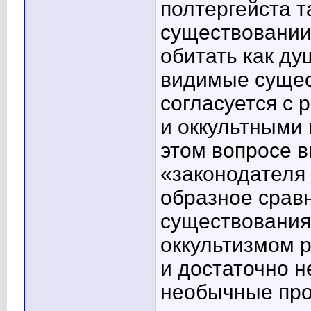
полтергейста т
существовании
обитать как ду
видимые сущес
согласуется с
и оккультными 
этом вопросе в
«законодателя
образное сравн
существования
оккультизмом 
и достаточно 
необычные про