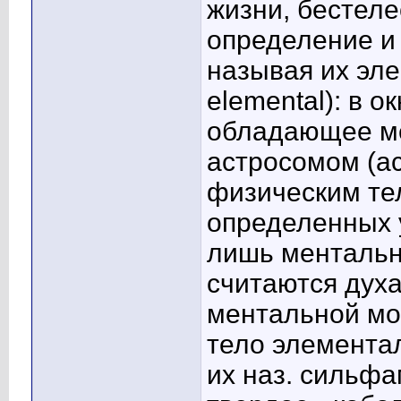
жизни, бестеле
определение и
называя их эле
elemental): в 
обладающее ме
астросомом (ас
физическим те
определенных 
лишь ментальн
считаются дух
ментальной мо
тело элемента
их наз. сильфа