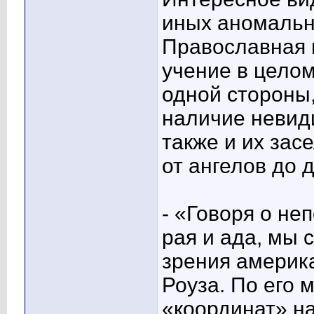
иных аномальн
Православная ц
учение в целом
одной стороны,
наличие невид
также и их за
от ангелов до 
- «Говоря о н
рая и ада, мы 
зрения америк
Роуза. По его 
«координат» н