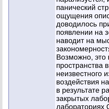
панический ст
ощущения опис
доводилось пр
появлении на 
наводит на мыс
закономерност
Возможно, это 
пространства в
неизвестного 
воздействия н
в результате р
закрытых лабор
лабораториях 