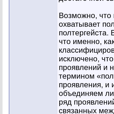
Возможно, что
охватывает по
полтергейста. 
что именно, к
классифициров
исключено, чт
проявлений и 
термином «пол
проявления, и 
объединяем ли
ряд проявлений
связанных меж