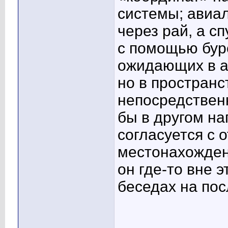
системы; авиа
через рай, а с
с помощью бур
ожидающих в а
но в пространс
непосредствен
бы в другом на
согласуется с 
местонахожден
он где-то вне э
беседах на посл