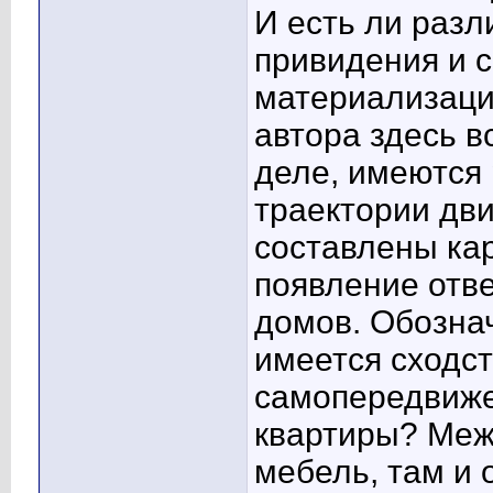
И есть ли разл
привидения и 
материализации
автора здесь в
деле, имеются
траектории дви
составлены кар
появление отве
домов. Обознач
имеется сходс
самопередвиже
квартиры? Межд
мебель, там и 