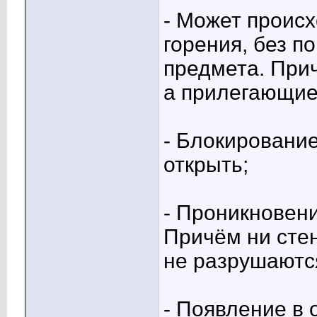
- Может происх
горения, без 
предмета. Прич
а прилегающие
- Блокирование
открыть;
- Проникновени
Причём ни стен
не разрушаютс
- Появление в 