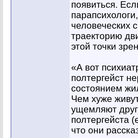
появиться. Есл
парапсихологи,
человеческих с
траекторию дви
этой точки зре
«А вот психиат
полтергейст не
состоянием жил
Чем хуже живут
ущемляют друг
полтергейста (
что они расска