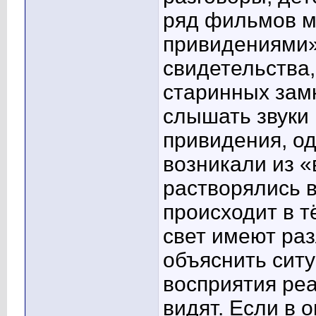
ряд фильмов м
привидениями» 
свидетельства,
старинных зам
слышать звуки 
привидения, о
возникали из «
растворялись в
происходит в т
свет имеют ра
объяснить ситу
восприятия реа
видят. Если в 