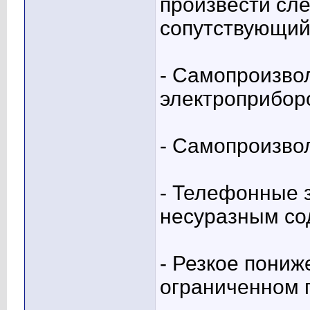
произвести сл
сопутствующий
- Самопроизво
электроприбор
- Самопроизвол
- Телефонные 
несуразным со
- Резкое пониж
ограниченном 