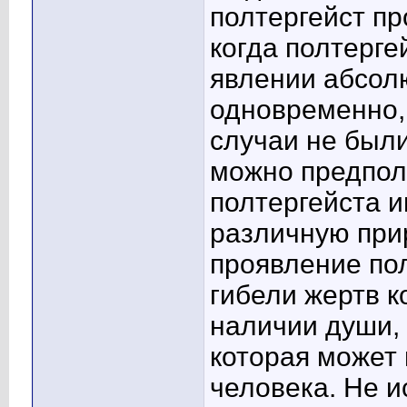
полтергейст пр
когда полтерге
явлении абсол
одновременно,
случаи не был
можно предпол
полтергейста 
различную прир
проявление пол
гибели жертв к
наличии души, 
которая может 
человека. Не и