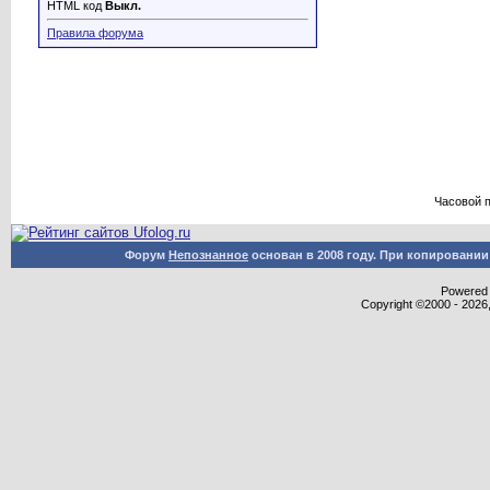
HTML код
Выкл.
Правила форума
Часовой 
Форум
Непознанное
основан в 2008 году. При копировани
Powered b
Copyright ©2000 - 2026,