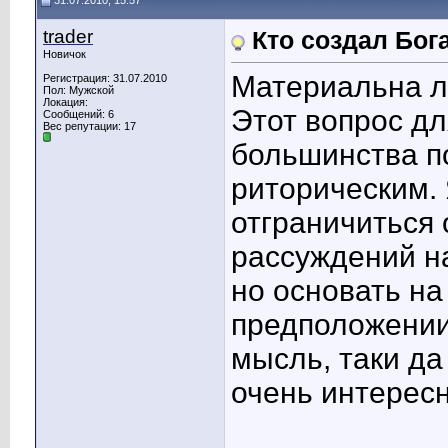
31.07.2010, 15:57
trader
Кто создал Бог
Новичок
Материальна 
Регистрация: 31.07.2010
Пол: Мужской
Локация:
Этот вопрос дл
Сообщений: 6
Вес репутации:
17
большинства п
риторическим.
отграничиться 
рассуждений на
но основать на
предположении
мысль, таки да
очень интерес