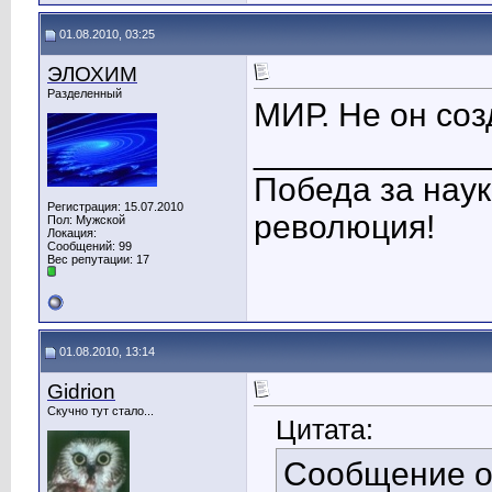
01.08.2010, 03:25
ЭЛОХИМ
Разделенный
МИР. Не он соз
____________
Победа за наук
Регистрация: 15.07.2010
революция!
Пол: Мужской
Локация:
Сообщений: 99
Вес репутации:
17
01.08.2010, 13:14
Gidrion
Скучно тут стало...
Цитата:
Сообщение 