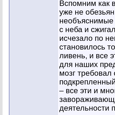
Вспомним как в
уже не обезья
необъяснимые 
с неба и сжига
исчезало по н
становилось то
ливень, и все
для наших пре
мозг требовал 
подкрепленный
– все эти и мн
завораживающи
деятельности 