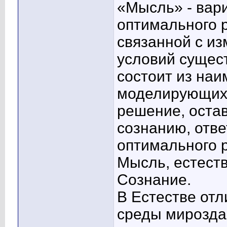
«Мысль» - вар
оптимального 
связанной с и
условий сущес
состоит из на
моделирующих 
решение, остав
сознанию, отв
оптимального 
Мысль, естеств
Сознание.
В Естестве от
среды мирозда