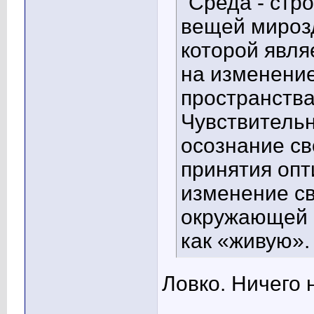
"Среда - ст
вещей мироз
которой явля
на изменение
пространств
Чувствительн
осознание св
принятия оп
изменение с
окружающей с
как «живую».
Ловко. Ничего 