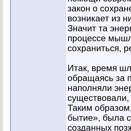
закон о сохран
возникает из н
Значит та энер
процессе мышле
сохраниться, р
Итак, время шл
обращаясь за 
наполняли энер
существовали,
Таким образом,
бытие», была с
созданных поз