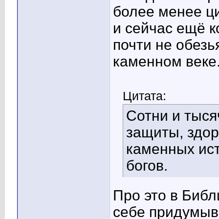
более менее ц
и сейчас ещё к
почти не обезь
каменном веке
Цитата:
Сотни и тыся
защиты, здор
каменных ис
богов.
Про это в Библ
себе придумыв