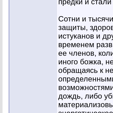
предки и стали
Сотни и тысячи
защиты, здоро
истуканов и др
временем разв
ее членов, кол
иного божка, н
обращаясь к н
определенными
возможностями
дождь, либо уб
материализовы