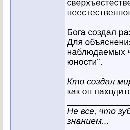
сверхъестестве
неестественног
Бога создал ра
Для объяснени
наблюдаемых ч
юности".
Кто создал м
как он находит
____________
Не все, что з
знанием...