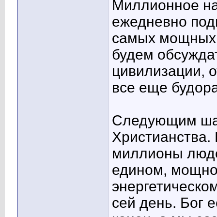
Миллионное на
ежедневно под
самых мощных 
будем обсуждат
цивилизации, 
все еще будор
Следующим шаг
Христианства.
миллионы люде
едином, мощно
энергетическом
сей день. Бог 