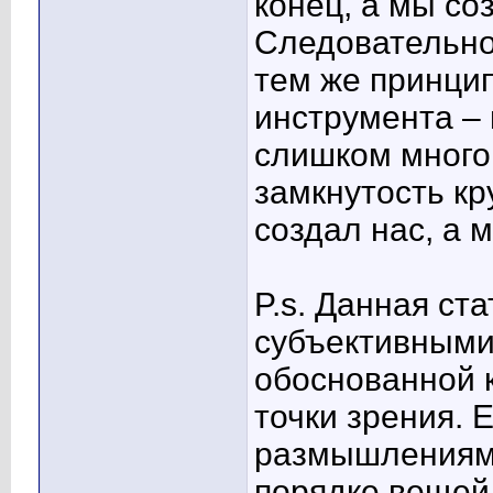
конец, а мы со
Следовательно
тем же принцип
инструмента – 
слишком много
замкнутость кр
создал нас, а 
P.s. Данная ст
субъективными
обоснованной к
точки зрения. 
размышлениям 
порядке вещей