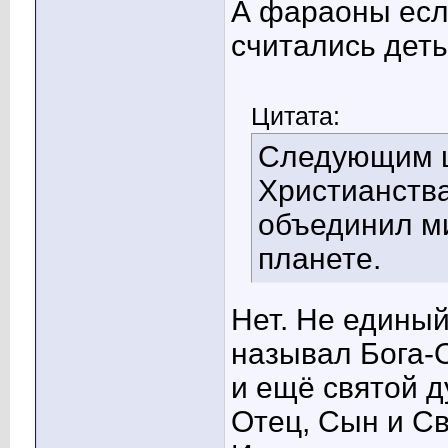
А фараоны есл
считались деть
Цитата:
Следующим ш
Христианства
объединил м
планете.
Нет. Не единый
называл Бога-
и ещё святой д
Отец, Сын и Св