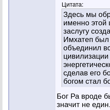
Цитата:
Здесь мы обр
именно этой
заслугу созд
Имхатеп был
объединил вс
цивилизации
энергетическ
сделав его 
богом стал б
Бог Ра вроде б
значит не един