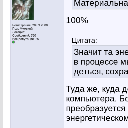
Материальна
100%
Регистрация: 28.09.2008
Пол: Мужской
Локация:
Сообщений: 760
Цитата:
Вес репутации:
25
Значит та эн
в процессе м
деться, сохр
Туда же, куда 
компьютера. Б
преобразуется 
энергетическом
____________