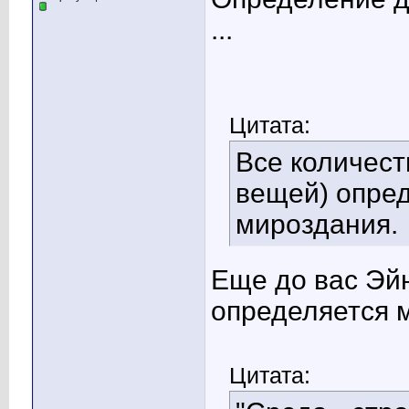
...
Цитата:
Все количест
вещей) опред
мироздания.
Еще до вас Эй
определяется 
Цитата: