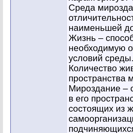
Среда мирозда
отличительност
наименьшей до
Жизнь – спосо
необходимую о
условий среды
Количество жи
пространства 
Мироздание – 
в его простра
состоящих из 
самоорганизац
подчиняющихс