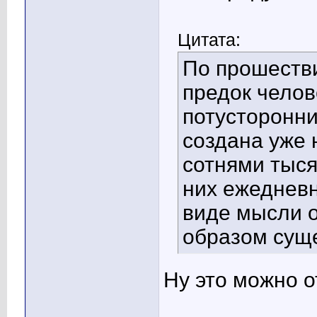
Цитата:
По прошестви
предок челов
потусторонн
создана уже 
сотнями тыся
них ежедневн
виде мысли о 
образом суще
Ну это можно о