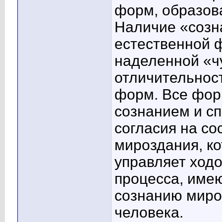
форм, образов
Наличие «созн
естественной 
наделенной «ч
отличительнос
форм. Все фор
сознанием и сп
согласия на со
мироздания, ко
управляет ход
процесса, име
сознанию миро
человека.