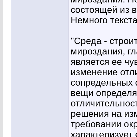
состоящей из 
Немного текста
"Среда - стро
мироздания, г
является ее чу
изменение отл
сопредельных 
вещи определя
отличительнос
решения на из
требовании ок
характеризует 