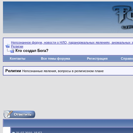
Непознанное форум, новости о НЛО, паранормальных явлениях, аномальных зо
Религии
Кто создал Бога?
Контакты
Все темы форума
Регистрация
Справк
Религии
Непознанные явления, вопросы в религиозном плане