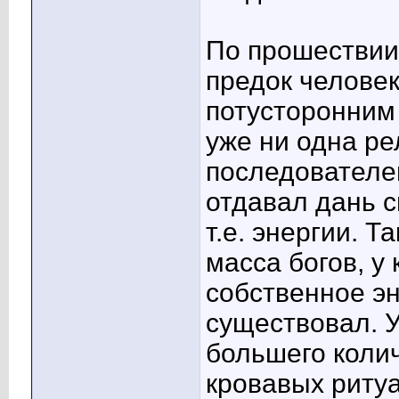
По прошествии 
предок человек
потусторонним
уже ни одна ре
последователе
отдавал дань с
т.е. энергии. 
масса богов, у
собственное эн
существовал. У
большего колич
кровавых риту