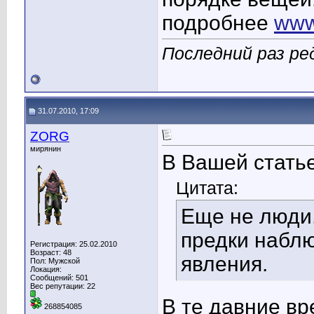
подробнее
www
Последний раз ред
31.07.2010, 17:09
ZORG
мирянин
В Вашей статье
Цитата:
Еще не люди,
предки набл
Регистрация: 25.02.2010
Возраст: 48
явления.
Пол: Мужской
Локация:
Сообщений: 501
Вес репутации:
22
В те давние в
268854085