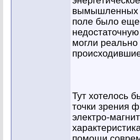
энергетическое
вымышленных б
поле было еще
недостаточную 
могли реально
происходившие
Тут хотелось б
точки зрения ф
электро-магнит
характеристик
помощи соврем