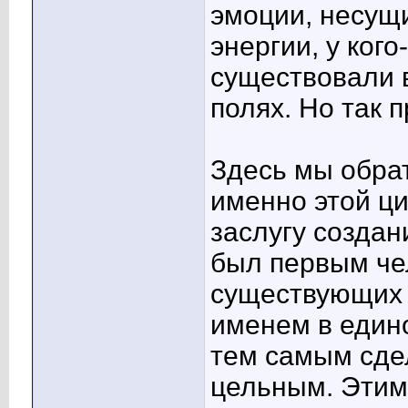
эмоции, несущ
энергии, у кого
существовали в
полях. Но так 
Здесь мы обрат
именно этой ц
заслугу созда
был первым че
существующих 
именем в един
тем самым сде
цельным. Этим 