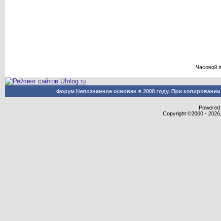
Часовой 
Форум
Непознанное
основан в 2008 году. При копировани
Powered b
Copyright ©2000 - 2026,