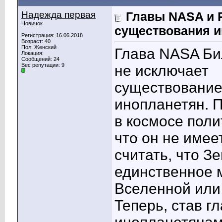
Надежда первая
Главы NASA и 
Новичок
существования и
Регистрация: 16.06.2018
Возраст: 40
Пол: Женский
Глава NASA Би
Локация:
Сообщений: 24
Вес репутации:
9
не исключает
существовани
инопланетян. 
в космосе поли
что он не имее
считать, что Зе
единственное 
Вселенной или 
Теперь, став г