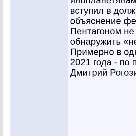
инопланетянами
вступил в дол
объяснение фе
Пентагоном не 
обнаружить «не
Примерно в од
2021 года - по
Дмитрий Рогоз