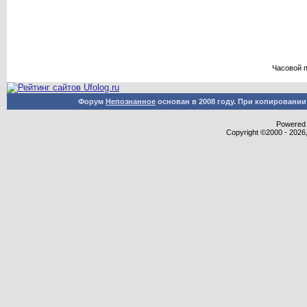
Часовой 
Форум
Непознанное
основан в 2008 году. При копировани
Powered b
Copyright ©2000 - 2026,