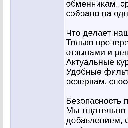
обменникам, ср
собрано на одн
Что делает на
Только провер
отзывами и ре
Актуальные кур
Удобные фильт
резервам, спо
Безопасность п
Мы тщательно 
добавлением, 