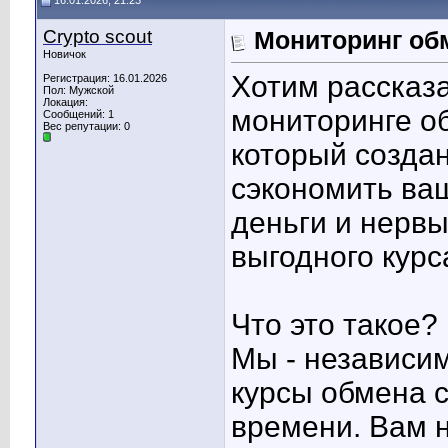
16.01.2026, 21:23
Сrypto scout
Мониторинг обм
Новичок
Хотим рассказ
Регистрация: 16.01.2026
Пол: Мужской
Локация:
мониторинге о
Сообщений: 1
Вес репутации:
0
который создан
сэкономить ва
деньги и нервы
выгодного курс
Что это такое?
Мы - независи
курсы обмена 
времени. Вам н