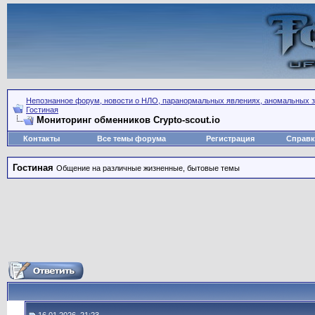
Непознанное форум, новости о НЛО, паранормальных явлениях, аномальных зо
Гостиная
Мониторинг обменников Сrypto-scout.io
Контакты
Все темы форума
Регистрация
Справк
Гостиная
Общение на различные жизненные, бытовые темы