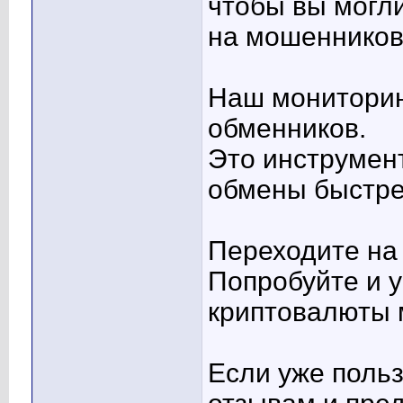
чтобы вы могли
на мошенников
Наш мониторинг
обменников.
Это инструмент
обмены быстре
Переходите на
Попробуйте и у
криптовалюты 
Если уже поль