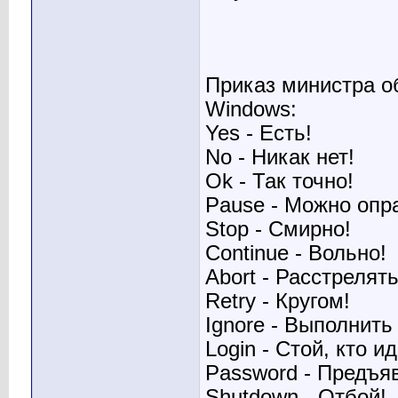
Приказ министра 
Windows:
Yes - Есть!
No - Hикак нет!
Ok - Так точно!
Pause - Можно опра
Stop - Смирно!
Continue - Вольно!
Abort - Расстрелять
Retry - Кругом!
Ignore - Выполнить
Login - Стой, кто и
Password - Предъяв
Shutdown - Отбой!