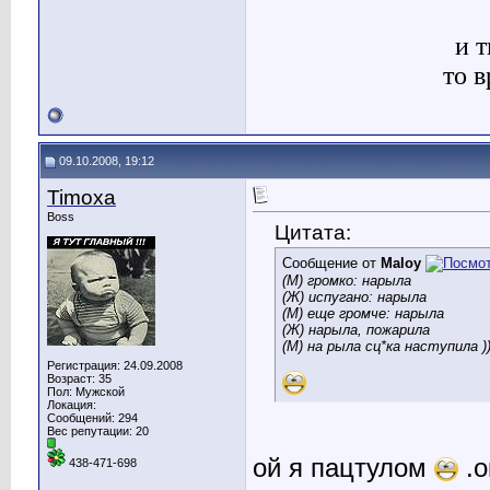
и т
то 
09.10.2008, 19:12
Timoxa
Boss
Цитата:
Сообщение от
Maloy
(М) громко: нарыла
(Ж) испугано: нарыла
(М) еще громче: нарыла
(Ж) нарыла, пожарила
(М) на рыла сц*ка наступила ))
Регистрация: 24.09.2008
Возраст: 35
Пол: Мужской
Локация:
Сообщений: 294
Вес репутации:
20
ой я пацтулом
.о
438-471-698