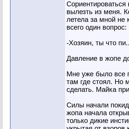
Сориентироваться 
вылезть из меня. К
летела за мной не 
всего один вопрос:
-Хозяин, ты что пи.
Давление в жопе д
Мне уже было все п
там где стоял. Но 
сделать. Майка при
Силы начали покид
жопа начала открыв
только дикие инсти
укрытая от взоров 