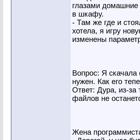
глазами домашние 
в шкафу.
- Там же где и стоя
хотела, я игру нов
изменены параметр
Вопрос: Я скачала 
нужен. Как его теп
Ответ: Дура, из-за
файлов не останетс
Жена программист