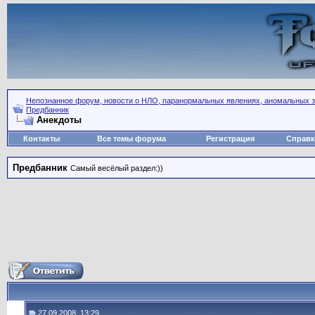
Непознанное форум, новости о НЛО, паранормальных явлениях, аномальных зо
Предбанник
Анекдоты
Контакты
Все темы форума
Регистрация
Справк
Предбанник
Самый весёлый раздел:))
27.09.2008, 13:29