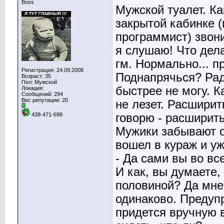
Boss
Мужской туалет. Ка
закрытой кабинке 
программист) звони
я слушаю! Что дел
гм. Нормально... пр
Регистрация: 24.09.2008
Поднапрячься? Рад 
Возраст: 35
Пол: Мужской
быстрее не могу. К
Локация:
Сообщений: 294
Вес репутации:
20
не лезет. Расширит
говорю - расширить
438-471-698
Мужики забывают о 
вошел в кураж и уж
- Да сами вы во вс
И как, вы думаете,
половиной? Да мне 
одинаково. Предуп
придется вручную в