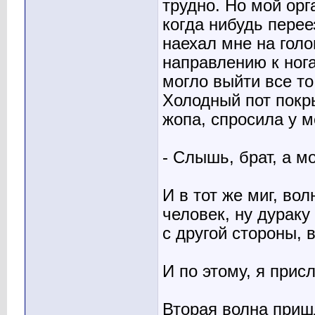
трудно. Но мой ор
когда нибудь перее
наехал мне на голо
направлению к ног
могло выйти все то
Холодный пот покр
жопа, спросила у м
- Слышь, брат, а м
И в тот же миг, во
человек, ну дураку
с другой стороны, 
И по этому, я прис
Вторая волна пришл