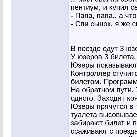
пентиум, и купил с
- Папа, папа.. а ч
- Спи сынок, я же с
В поезде едут 3 юз
У юзеров 3 билета,
Юзеры показывают 
Контроллер стучитс
билетом. Программ
На обратном пути. 
одного. Заходит ко
Юзеры прячутся в т
туалета высовывае
забирают билет и п
ссаживают с поезда