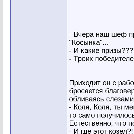
- Вчера наш шеф п
"Косынка"...
- И какие призы???
- Троих победителе
Приходит он с рабо
бросается благовер
обливаясь слезами
- Коля, Коля, ты м
то само получилось
Естественно, что п
- И где этот козел