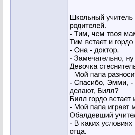
Школьный учитель 
родителей.
- Тим, чем твоя ма
Тим встает и гордо 
- Она - доктор.
- Замечательно, ну
Девочка стеснител
- Мой папа разноси
- Спасибо, Эмми, - 
делают, Билл?
Билл гордо встает 
- Мой папа играет 
Обалдевший учител
- В каких условиях
отца.