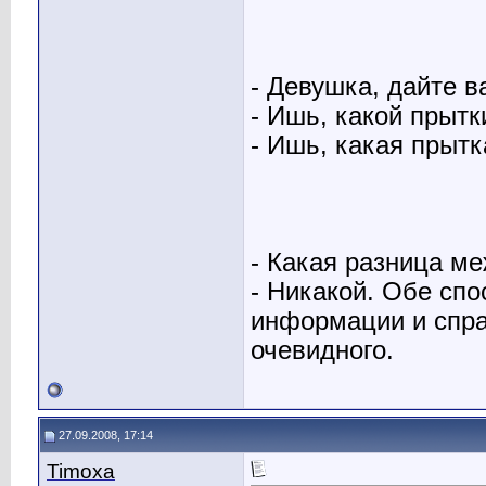
- Девушка, дайте 
- Ишь, какой прытк
- Ишь, какая прытк
- Какая разница м
- Никакой. Обе сп
информации и спра
очевидного.
27.09.2008, 17:14
Timoxa