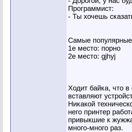
- Дорогой, у нас бу
Программист:
- Ты хочешь сказат
Самые популярные 
1е место: порно
2е место: gjhyj
Ходит байка, что 
вставляют устройс
Никакой техническо
него принтер работ
привыкшие к жужжан
много-много раз.