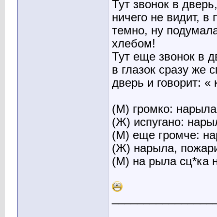
Тут звонок в дверь,
ничего не видит, в
темно, ну подумал
хлебом!
Тут еще звонок в д
в глазок сразу же 
дверь и говорит: « 
(М) громко: нарыла
(Ж) испугано: нары
(М) еще громче: н
(Ж) нарыла, пожар
(М) на рыла сц*ка н
________________