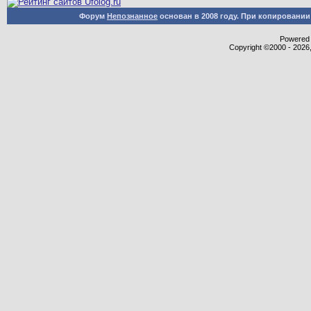
Форум
Непознанное
основан в 2008 году. При копировани
Powered b
Copyright ©2000 - 2026,